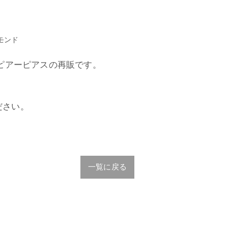
ヤモンド
スピアーピアスの再販です。
ださい。
一覧に戻る