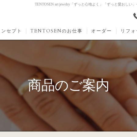
TENTOSEN art jewelry「ずっと心地よく」「ずっ
コンセプト
TENTOSENのお仕事
オーダー
リフォ
商品のご案内