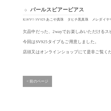
パールスピアーピアス
K18YG SV925 あこや真珠 タヒチ黒真珠 メレダイ
欠品中だった、2wayでお楽しみいただける
今回はSV925タイプもご用意しました。
店頭又はオンラインショップにて是非ご覧く
< 前のページ