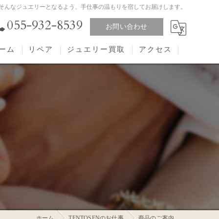
と愛おしい」そんなジュエリーとなるよう、手仕事の温もりを宿してお届けします。
055-932-8539
お問い合わせ
ーム
リペア
ジュエリー買取
アクセス
ホーム
TENTOSENのお仕事
商品のご案内