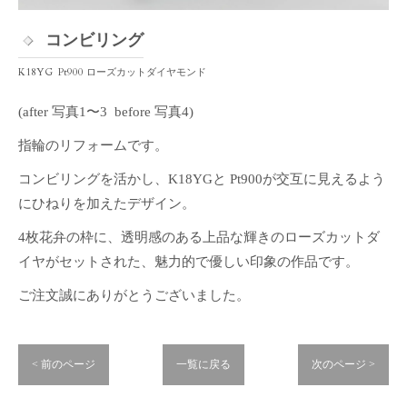
コンビリング
K18YG Pt900 ローズカットダイヤモンド
(after 写真1〜3 before 写真4)
指輪のリフォームです。
コンビリングを活かし、K18YGと Pt900が交互に見えるよう
にひねりを加えたデザイン。
4枚花弁の枠に、透明感のある上品な輝きのローズカットダ
イヤがセットされた、魅力的で優しい印象の作品です。
ご注文誠にありがとうございました。
< 前のページ
一覧に戻る
次のページ >